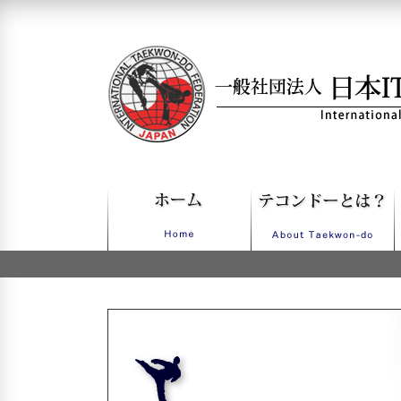
一般社団法人日本ITFテコンドー