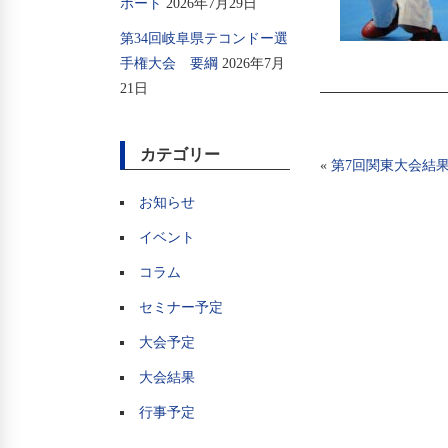
ポート
2026年7月29日
第34回岐阜県テコンドー選
手権大会 要綱
2026年7月
21日
カテゴリー
«
第7回関東大会結
お知らせ
イベント
コラム
セミナー予定
大会予定
大会結果
行事予定