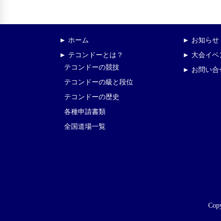
► ホーム
► お知らせ
► テコンドーとは？
► 大会イ
テコンドーの競技
► お問い合
テコンドーの級と段位
テコンドーの歴史
各種申請書類
全国道場一覧
Copy