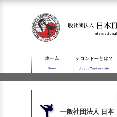
一般社団法人日本ITFテコンドー
一般社団法人 日