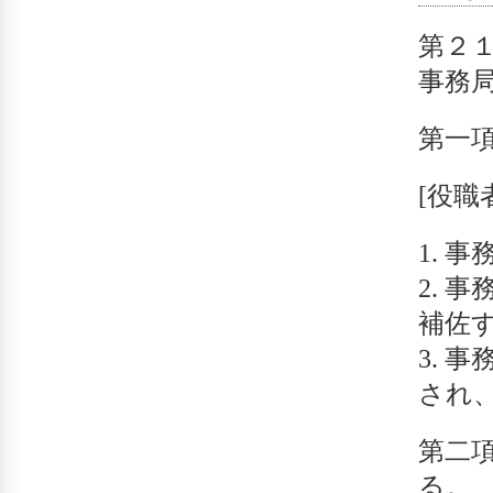
第２
事務
第一
[役職
事
事
補佐
事
され
第二
る。