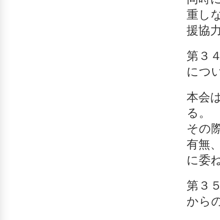
重し
援協
第３
につ
本会
る。
その
有無
に委
第３
から