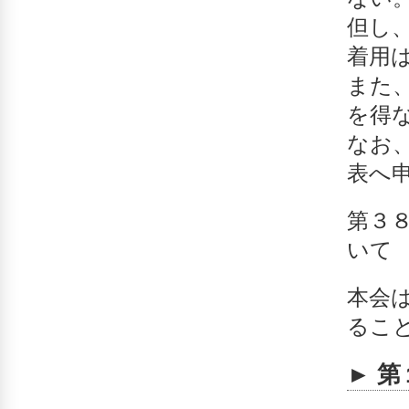
但し
着用
また、
を得
なお
表へ
第３
いて
本会
るこ
► 