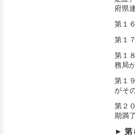
府県
第１
第１
第１
務局
第１
がそ
第２
期満
► 