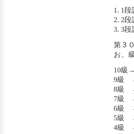
1
2
3
第３
お、
10級
9級
8級 
7級
6級 
5級
4級 