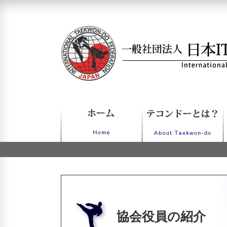
一般社団法人日本ITFテコンドー
協会役員の紹介