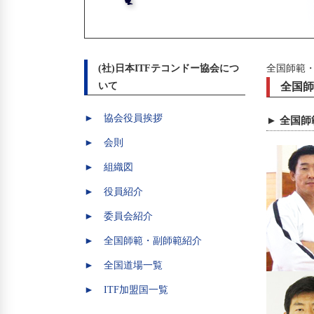
(社)日本ITFテコンドー協会につ
全国師範
いて
全国師
► 協会役員挨拶
► 全国
► 会則
► 組織図
► 役員紹介
► 委員会紹介
► 全国師範・副師範紹介
► 全国道場一覧
► ITF加盟国一覧