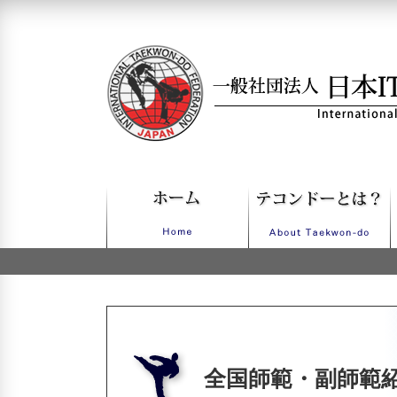
一般社団法人日本ITFテコンドー
全国師範・副師範