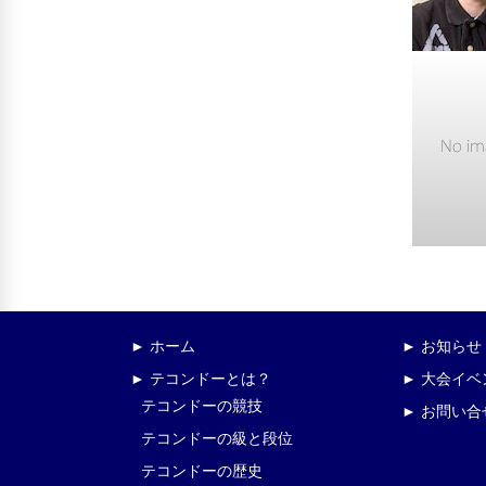
► ホーム
► お知らせ
► テコンドーとは？
► 大会イ
テコンドーの競技
► お問い合
テコンドーの級と段位
テコンドーの歴史