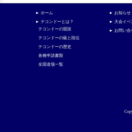
► ホーム
► お知らせ
► テコンドーとは？
► 大会イ
テコンドーの競技
► お問い合
テコンドーの級と段位
テコンドーの歴史
各種申請書類
全国道場一覧
Copy