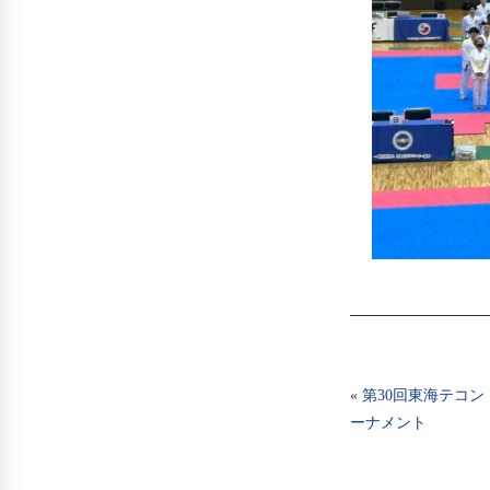
«
第30回東海テコ
ーナメント