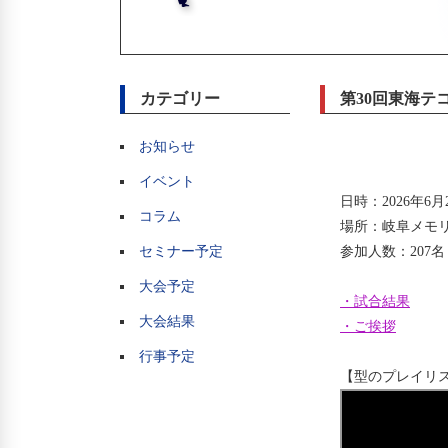
カテゴリー
第30回東海テ
お知らせ
イベント
日時：2026年6
コラム
場所：岐阜メモ
セミナー予定
参加人数：207名
大会予定
・試合結果
大会結果
・ご挨拶
行事予定
【型のプレイリ