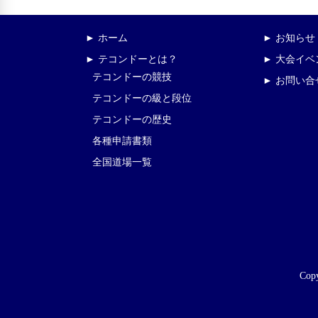
► ホーム
► お知らせ
► テコンドーとは？
► 大会イ
テコンドーの競技
► お問い合
テコンドーの級と段位
テコンドーの歴史
各種申請書類
全国道場一覧
Copy