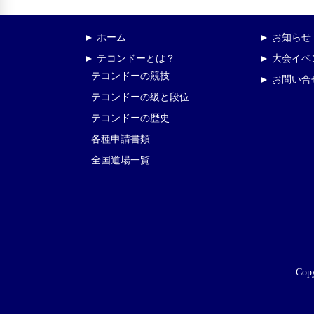
► ホーム
► お知らせ
► テコンドーとは？
► 大会イ
テコンドーの競技
► お問い合
テコンドーの級と段位
テコンドーの歴史
各種申請書類
全国道場一覧
Copy