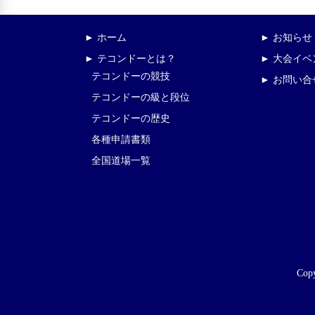
► ホーム
► お知らせ
► テコンドーとは？
► 大会イ
テコンドーの競技
► お問い合
テコンドーの級と段位
テコンドーの歴史
各種申請書類
全国道場一覧
Copy