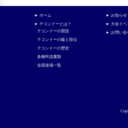
► ホーム
► お知らせ
► テコンドーとは？
► 大会イ
テコンドーの競技
► お問い合
テコンドーの級と段位
テコンドーの歴史
各種申請書類
全国道場一覧
Copy