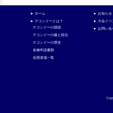
► ホーム
► お知らせ
► テコンドーとは？
► 大会イ
テコンドーの競技
► お問い合
テコンドーの級と段位
テコンドーの歴史
各種申請書類
全国道場一覧
Copy