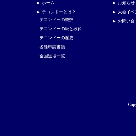
► ホーム
► お知らせ
► テコンドーとは？
► 大会イ
テコンドーの競技
► お問い合
テコンドーの級と段位
テコンドーの歴史
各種申請書類
全国道場一覧
Copy