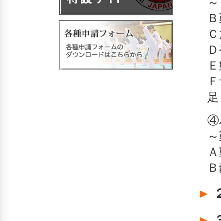
～
Ｂ
Ｃ
Ｄ
Ｅ
Ｆ
足
④
～
Ａ
Ｂ
►
►