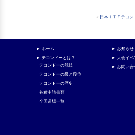
«
日本ＩＴＦテコン
► ホーム
► お知らせ
► テコンドーとは？
► 大会イ
テコンドーの競技
► お問い合
テコンドーの級と段位
テコンドーの歴史
各種申請書類
全国道場一覧