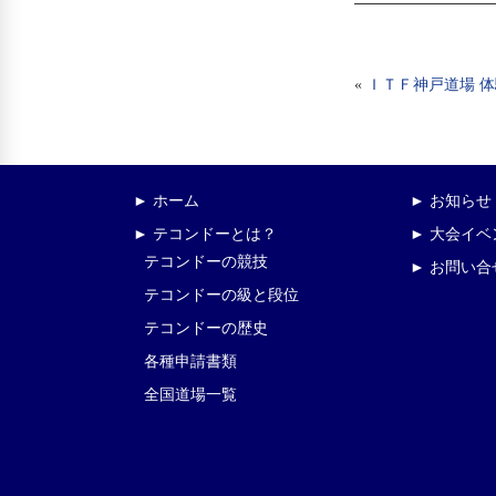
«
ＩＴＦ神戸道場 
► ホーム
► お知らせ
► テコンドーとは？
► 大会イ
テコンドーの競技
► お問い合
テコンドーの級と段位
テコンドーの歴史
各種申請書類
全国道場一覧