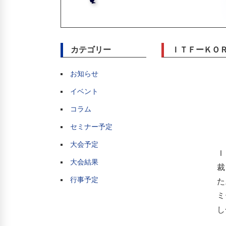
カテゴリー
ＩＴＦーＫＯ
お知らせ
イベント
コラム
セミナー予定
大会予定
Ｉ
大会結果
裁
行事予定
た
ミ
し