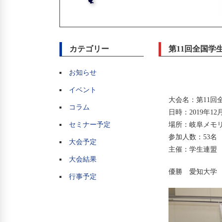
カテゴリー
第11回全国学
お知らせ
イベント
大会名：第11回
コラム
日時：2019年12月
セミナー予定
場所：岐阜メモ
参加人数：53名
大会予定
主催：学生連盟
大会結果
優勝 愛知大学
行事予定