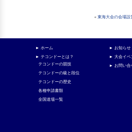
«
東海大会の会場設
► ホーム
► お知らせ
► テコンドーとは？
► 大会イ
テコンドーの競技
► お問い合
テコンドーの級と段位
テコンドーの歴史
各種申請書類
全国道場一覧