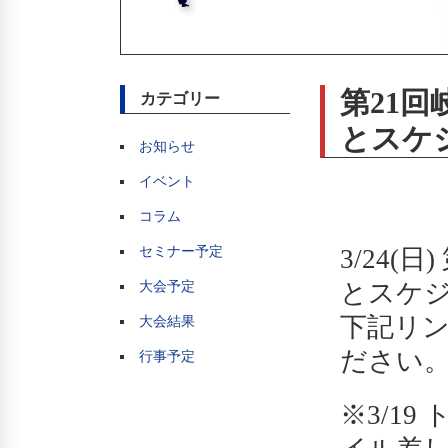
第21
カテゴリー
とスケジ
お知らせ
イベント
コラム
セミナー予定
3/24
とスケ
大会予定
下記リン
大会結果
ださい
行事予定
※3/1