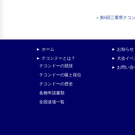
«
第6回三重県テコ
► ホーム
► お知らせ
► テコンドーとは？
► 大会イ
テコンドーの競技
► お問い合
テコンドーの級と段位
テコンドーの歴史
各種申請書類
全国道場一覧