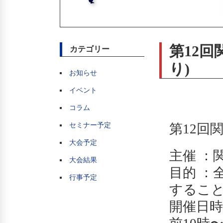
第12回
カテゴリー
り)
お知らせ
イベント
コラム
セミナー予定
第12回
大会予定
主催 ：
大会結果
目的 ：
行事予定
するこ
開催日時