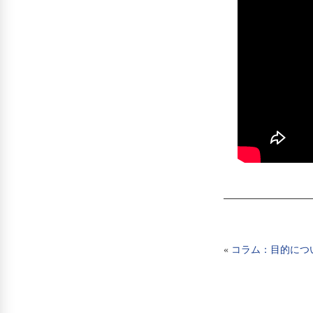
«
コラム：目的につ