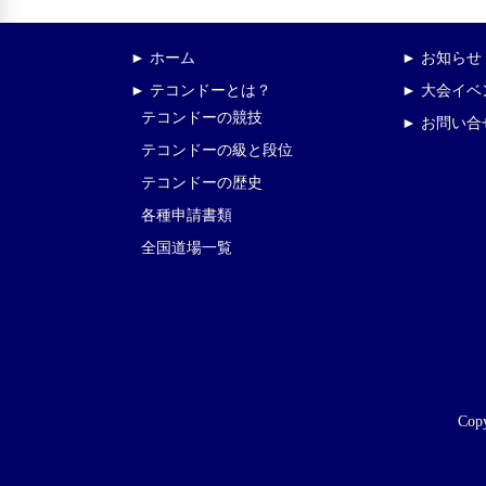
► ホーム
► お知らせ
► テコンドーとは？
► 大会イ
テコンドーの競技
► お問い合
テコンドーの級と段位
テコンドーの歴史
各種申請書類
全国道場一覧
Copy