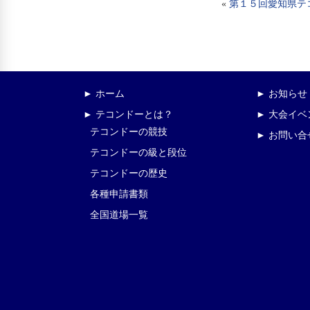
«
第１５回愛知県テ
► ホーム
► お知らせ
► テコンドーとは？
► 大会イ
テコンドーの競技
► お問い合
テコンドーの級と段位
テコンドーの歴史
各種申請書類
全国道場一覧