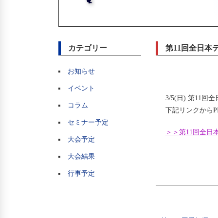
カテゴリー
第11回全日本
お知らせ
イベント
3/5(日) 第
コラム
下記リンクからP
セミナー予定
＞＞第11回全日本
大会予定
大会結果
行事予定