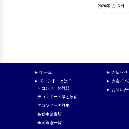
2026年1月13日
► ホーム
► お知らせ
► テコンドーとは？
► 大会イ
テコンドーの競技
► お問い合
テコンドーの級と段位
テコンドーの歴史
各種申請書類
全国道場一覧