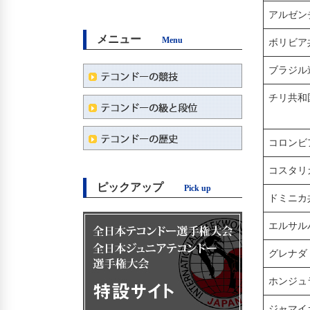
アルゼン
メニュー
Menu
ボリビア
ブラジル
チリ共和
コロンビ
コスタリ
ピックアップ
Pick up
ドミニカ
エルサル
グレナダ
ホンジュ
ジャマイ