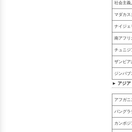
社会主義
マダカス
ナイジェ
南アフリ
チュニジ
ザンビア
ジンバブ
► アジア
アフガニ
バングラ
カンボジ