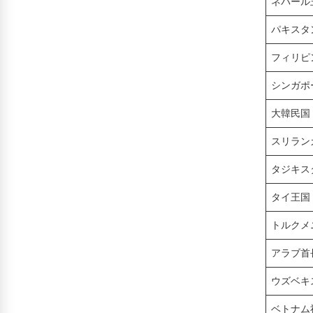
ネパール
パキスタ
フィリピ
シンガポ
大韓民国
スリラン
タジキス
タイ王国
トルクメ
アラブ首
ウズベキ
ベトナム