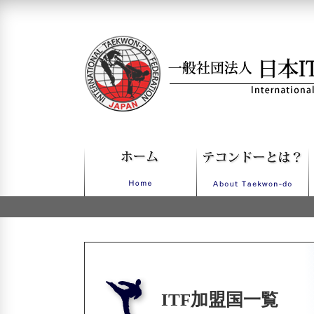
一般社団法人日本ITFテコンドー
ITF加盟国一覧