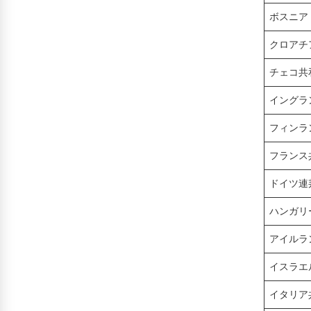
ボスニア
クロアチ
チェコ共
イングラ
フィンラ
フランス
ドイツ連
ハンガリ
アイルラ
イスラエ
イタリア