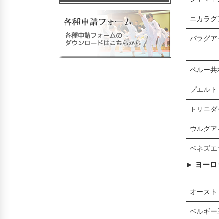
ニカラグ
パラグア
ペルー共
プエルト
トリニダ
ウルグア
ベネズエ
► ヨーロ
オースト
ベルギー