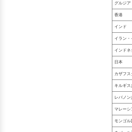
グルジア
香港
インド
イラン・
インドネ
日本
カザフス
キルギス
レバノン
マレーシ
モンゴル