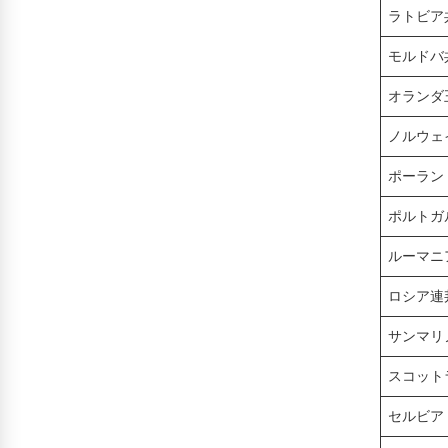
ラトビア
モルドバ
オランダ
ノルウェ
ポーラン
ポルトガ
ルーマニ
ロシア連
サンマリ
スコット
セルビア