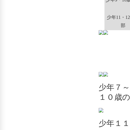
少年11・1
部
少
少年７
１０歳の
少年１１