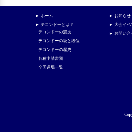
► ホーム
► お知らせ
► テコンドーとは？
► 大会イ
テコンドーの競技
► お問い合
テコンドーの級と段位
テコンドーの歴史
各種申請書類
全国道場一覧
Copy