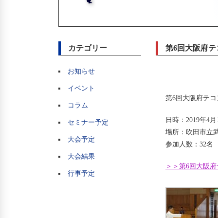
カテゴリー
第6回大阪府テ
お知らせ
イベント
第6回大阪府テ
コラム
日時：2019年4
セミナー予定
場所：吹田市立
大会予定
参加人数：32名
大会結果
＞＞第6回大阪府
行事予定