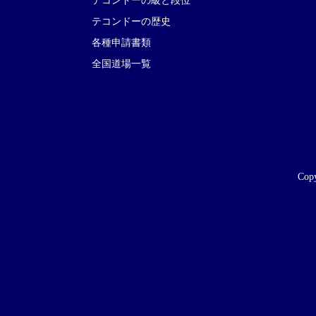
テコンドーの級と段位
テコンドーの歴史
各種申請書類
全国道場一覧
Copy