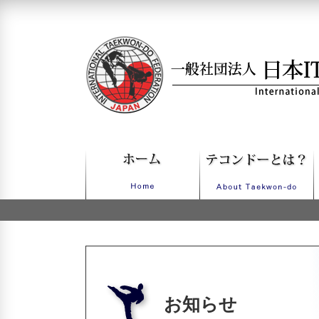
一般社団法人日本ITFテコンドー
お知らせ