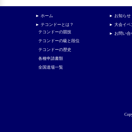
► ホーム
► お知らせ
► テコンドーとは？
► 大会イ
テコンドーの競技
► お問い合
テコンドーの級と段位
テコンドーの歴史
各種申請書類
全国道場一覧
Copy