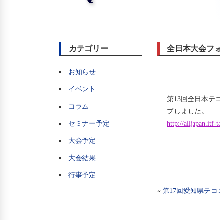
カテゴリー
全日本大会フ
お知らせ
イベント
第13回全日本
コラム
プしました。
セミナー予定
http://alljapan.itf
大会予定
大会結果
行事予定
«
第17回愛知県テ