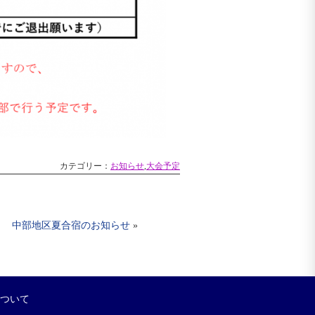
カテゴリー：
お知らせ
,
大会予定
中部地区夏合宿のお知らせ
»
について