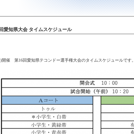
6回愛知県大会 タイムスケジュール
5(日)開催 第16回愛知県テコンドー選手権大会のタイムスケジュールです