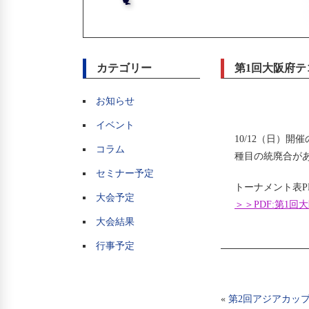
カテゴリー
第1回大阪府テ
お知らせ
イベント
10/12（日）
コラム
種目の統廃合が
セミナー予定
トーナメント表P
大会予定
＞＞PDF:第1
大会結果
行事予定
«
第2回アジアカッ