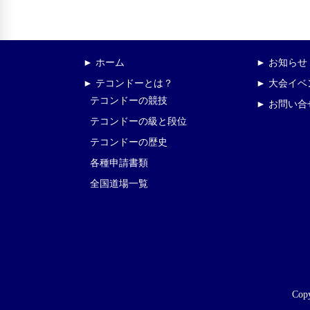
► ホーム
► お知らせ
► テコンドーとは？
► 大会イ
テコンドーの競技
► お問い合
テコンドーの級と段位
テコンドーの歴史
各種申請書類
全国道場一覧
Copy