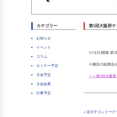
カテゴリー
第5回大阪府テ
お知らせ
イベント
5/13(日)開
コラム
※種目の統廃合
セミナー予定
大会予定
＞＞第5回大阪府
大会結果
行事予定
«
淀川テコンドーク