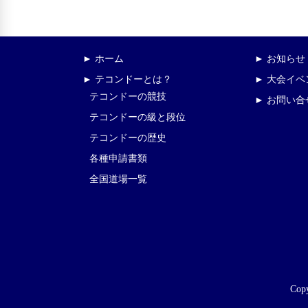
► ホーム
► お知らせ
► テコンドーとは？
► 大会イ
テコンドーの競技
► お問い合
テコンドーの級と段位
テコンドーの歴史
各種申請書類
全国道場一覧
Copy