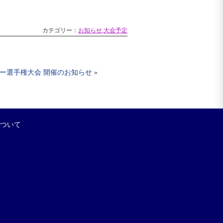
カテゴリー：
お知らせ
,
大会予定
ー選手権大会 開催のお知らせ
»
について