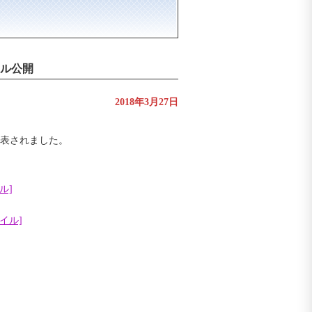
ール公開
2018年3月27日
発表されました。
ル]
イル]