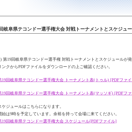
9回岐阜県テコンドー選手権大会 対戦トーナメントとスケジュ
1(日) 第19回岐阜県テコンドー選手権 対戦トーナメントとスケジュールが
リンクからPDFファイルをダウンロードの上ご確認ください。
19回岐阜県テコンドー選手権大会 トーナメント表(トゥル) [PDFファイ
19回岐阜県テコンドー選手権大会 トーナメント表(マッソギ) [PDFファ
スケジュールはこちらになります。
開始は9時を予定しています。余裕を持って会場に来てください。
第19回岐阜県テコンドー選手権大会 スケジュール[PDFファイル]