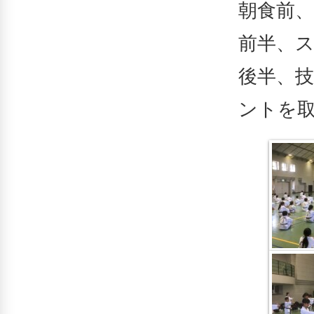
朝食前
前半、
後半、
ントを