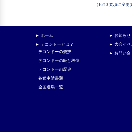
（10/10 要項に変
► ホーム
► お知らせ
► テコンドーとは？
► 大会イ
テコンドーの競技
► お問い合
テコンドーの級と段位
テコンドーの歴史
各種申請書類
全国道場一覧