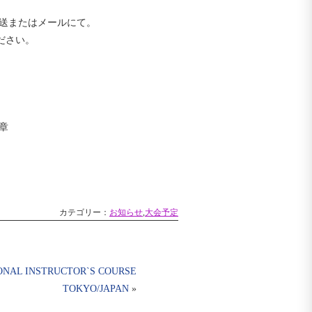
送またはメールにて。

ください。

章
カテゴリー：
お知らせ
,
大会予定
IONAL INSTRUCTOR`S COURSE
TOKYO/JAPAN
»