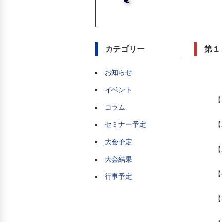
カテゴリー
第１
お知らせ
イベント
【
コラム
セミナー予定
【
大会予定
【
大会結果
【
行事予定
【