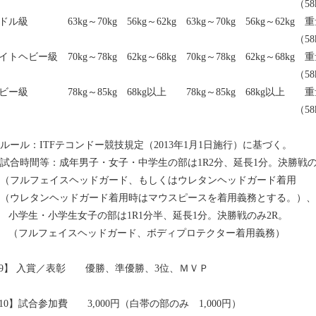
　　　　　　　　　　　　　　　　　　　　　　　　　　　　　　（58k
ル級　　　　63kg～70kg　56kg～62kg　63kg～70kg　56kg～62kg	重量級　　28kg～33kg　28kg～33kg

　　　　　　　　　　　　　　　　　　　　　　　　　　　　　　（58k
トヘビー級　70kg～78kg　62kg～68kg　70kg～78kg　62kg～68kg	重量級　　33kg～40kg　33kg～40kg

　　　　　　　　　　　　　　　　　　　　　　　　　　　　　　（58k
ビー級　　　　78kg～85kg　68kg以上　　78kg～85kg　68kg以上　　重
　　　　　　　　　　　　　　　　　　　　　　　　　　　　　　（58
   ルール：ITFテコンドー競技規定（2013年1月1日施行）に基づく。

   試合時間等：成年男子・女子・中学生の部は1R2分、延長1分。決勝戦のみ
   （フルフェイスヘッドガード、もしくはウレタンヘッドガード着用

   （ウレタンヘッドガード着用時はマウスピースを着用義務とする。）、
　小学生・小学生女子の部は1R1分半、延長1分。決勝戦のみ2R。

　（フルフェイスヘッドガード、ボディプロテクター着用義務）

9】 入賞／表彰　　優勝、準優勝、3位、ＭＶＰ

10】試合参加費　　3,000円（白帯の部のみ　1,000円）
