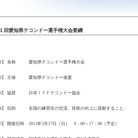
１回愛知県テコンドー選手権大会要綱
1】 名称　　　愛知県テコンドー選手権大会

2】 主催　　　愛知県テコンドー連盟

3】 協賛　　　日本ＩＴＦテコンドー協会

4】 目的　　　全国の練習生の交流、技術の向上に貢献すること。

5】 開催日時　2013年3月17日（日）　9：00～17：00（予定）
