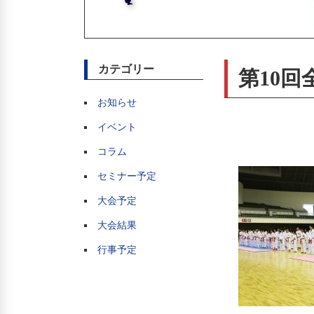
カテゴリー
第10回
お知らせ
イベント
コラム
セミナー予定
大会予定
大会結果
行事予定