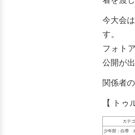
着を渡
今大会は
す。
フォト
公開が
関係者
【 トゥ
カテ
少年部：白帯 