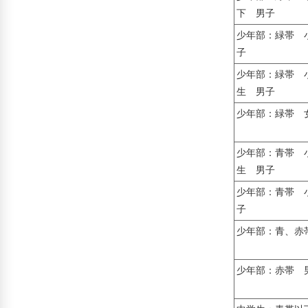
下 男子
少年部：緑帯 
子
少年部：緑帯 
生 男子
少年部：緑帯 
少年部：青帯 
生 男子
少年部：青帯 
子
少年部：青、赤
少年部：赤帯 