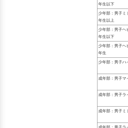
年生以下
少年部：男子ミ
年生以上
少年部：男子ヘ
年生以下
少年部：男子ヘ
年生
少年部：男子ハ
成年部：男子マ
成年部：男子ラ
成年部：男子ミ
成年部：男子ラ