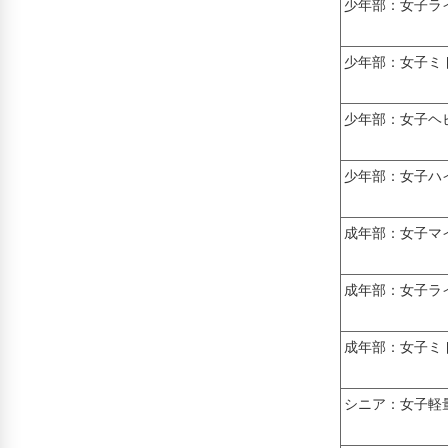
少年部：女子
少年部：女子ミ
少年部：女子ヘ
少年部：女子ハ
成年部：女子マ
成年部：女子ラ
成年部：女子ミ
シニア：女子軽