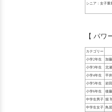
シニア：女子重
【
パワー
カテゴリー
小学2年生
加藤
小学3年生
北瀬
小学4年生
平井
小学5年生
岩田
小学6年生
後藤
中学生男子
堀 
中学生女子
鳥居