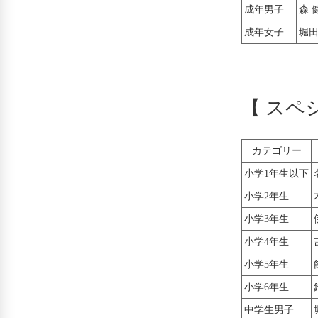
成年男子
森 
成年女子
堀田
【
スペシ
カテゴリー
小学1年生以下
小学2年生
小学3年生
小学4年生
小学5年生
小学6年生
中学生男子