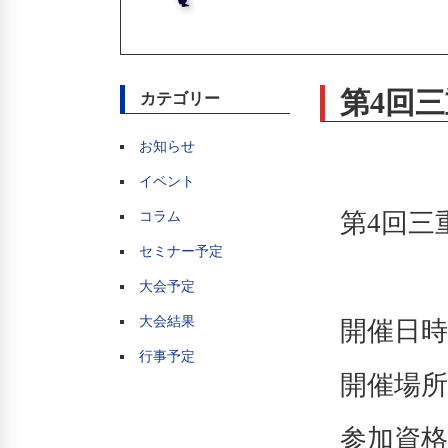
第4回
カテゴリー
お知らせ
イベント
第4回三
コラム
セミナー予定
大会予定
大会結果
開催日時：
行事予定
開催場所
参加資格