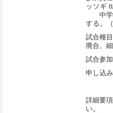
ッソギ 
中学生
する。（
試合種目
廃合、
試合参加
申し込み
詳細要
い。