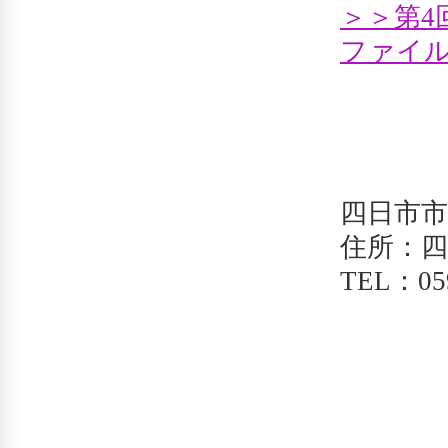
＞＞第4
ファイ
四日市市
住所：四日
TEL：059