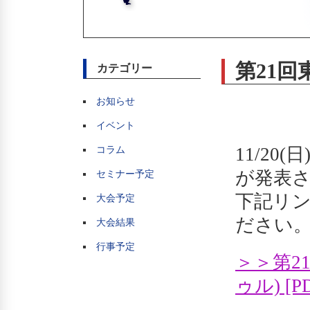
第21
カテゴリー
お知らせ
イベント
11/2
コラム
が発表
セミナー予定
下記リン
大会予定
ださい。(
大会結果
行事予定
＞＞第2
ゥル) [