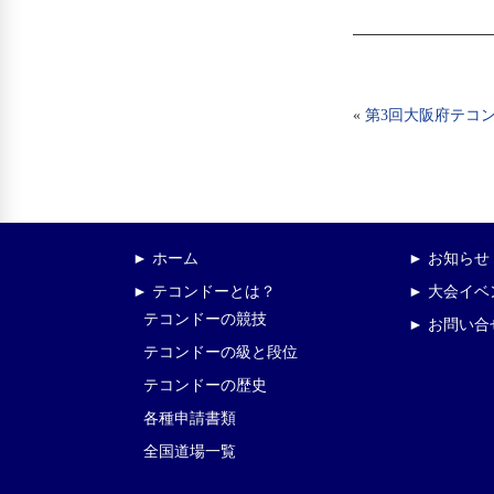
«
第3回大阪府テコ
► ホーム
► お知らせ
► テコンドーとは？
► 大会イ
テコンドーの競技
► お問い合
テコンドーの級と段位
テコンドーの歴史
各種申請書類
全国道場一覧