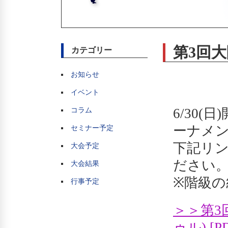
第3回
カテゴリー
お知らせ
イベント
6/30
コラム
ーナメ
セミナー予定
下記リン
大会予定
ださい
大会結果
※階級
行事予定
＞＞第3
ゥル) [