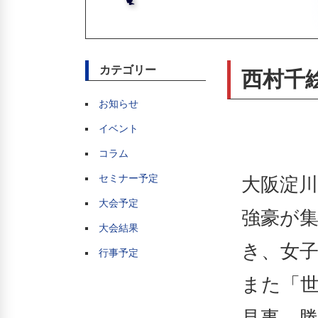
カテゴリー
西村千
お知らせ
イベント
コラム
セミナー予定
大阪淀川
大会予定
強豪が集
大会結果
き、女
行事予定
また「