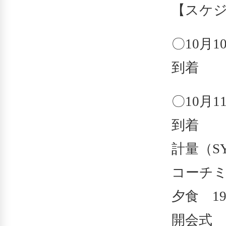
【スケ
〇10月1
到着
〇10月1
到着
計量（SYM
コーチミ
夕食 19
開会式 2