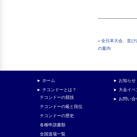
«
全日本大会、並び
の案内
► ホーム
► お知らせ
► テコンドーとは？
► 大会イ
テコンドーの競技
► お問い合
テコンドーの級と段位
テコンドーの歴史
各種申請書類
全国道場一覧