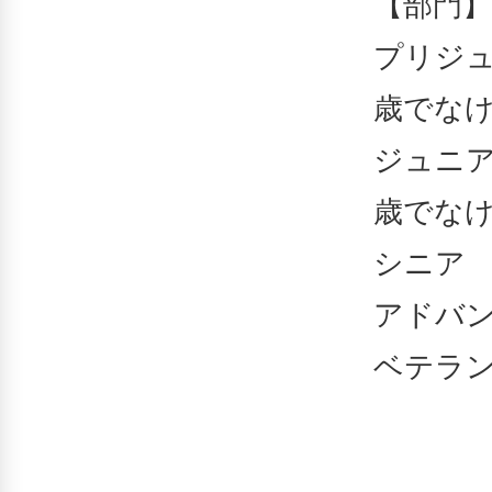
【部門】
プリジュ
歳でな
ジュニア
歳でな
シニ
アドバン
ベテ