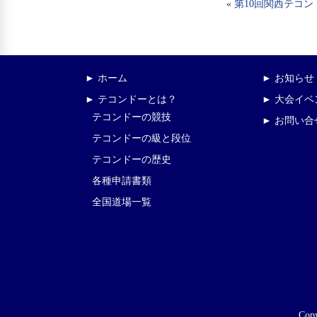
«
第10回関西テコ
► ホーム
► お知らせ
► テコンドーとは？
► 大会イ
テコンドーの競技
► お問い合
テコンドーの級と段位
テコンドーの歴史
各種申請書類
全国道場一覧
Copy