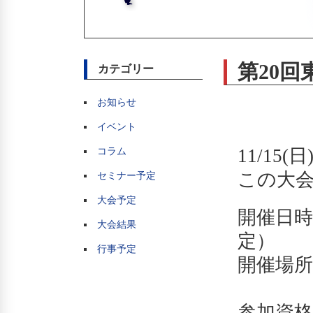
第20
カテゴリー
お知らせ
イベント
11/1
コラム
この大会
セミナー予定
大会予定
開催日時 
大会結果
定）
行事予定
開催場
（住所：
参加資格