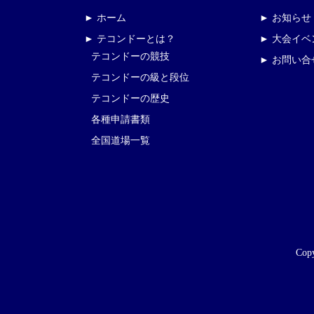
► ホーム
► お知らせ
► テコンドーとは？
► 大会イ
テコンドーの競技
► お問い合
テコンドーの級と段位
テコンドーの歴史
各種申請書類
全国道場一覧
Copy