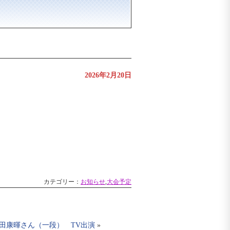
2026年2月20日
カテゴリー：
お知らせ
,
大会予定
田康暉さん（一段） TV出演
»