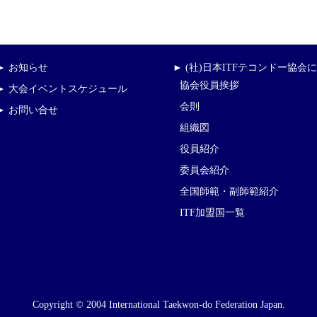
► お知らせ
► (社)日本ITFテコンドー協会
協会役員挨拶
► 大会イベントスケジュール
会則
► お問い合せ
組織図
役員紹介
委員会紹介
全国師範・副師範紹介
ITF加盟国一覧
Copyright © 2004 International Taekwon-do Federation Japan.