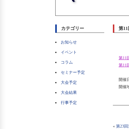
カテゴリー
第1
お知らせ
イベント
第1
コラム
第1
セミナー予定
開催日
大会予定
開催
大会結果
行事予定
«
第23