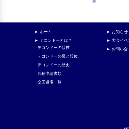
果
► ホーム
► お知らせ
► テコンドーとは？
► 大会イ
テコンドーの競技
► お問い合
テコンドーの級と段位
テコンドーの歴史
各種申請書類
全国道場一覧
Copy