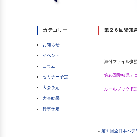
カテゴリー
第２６回愛知
お知らせ
イベント
添付ファイル参
コラム
第26回愛知県テ
セミナー予定
大会予定
ルールブック P
大会結果
行事予定
«
第１回全日本ベテ