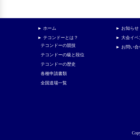
► ホーム
► お知らせ
► テコンドーとは？
► 大会イ
テコンドーの競技
► お問い合
テコンドーの級と段位
テコンドーの歴史
各種申請書類
全国道場一覧
Copy