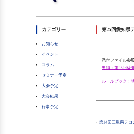
カテゴリー
第25回愛知県
お知らせ
イベント
添付ファイル参
コラム
要綱：第25回愛知
セミナー予定
ルールブック：
大会予定
大会結果
行事予定
«
第14回三重県テ