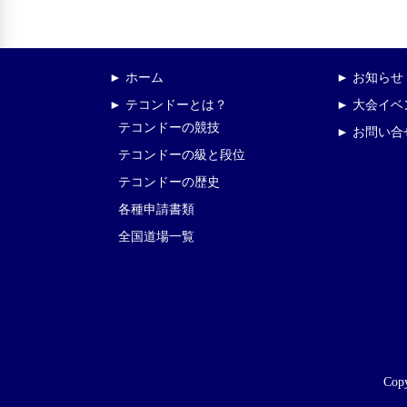
► ホーム
► お知らせ
► テコンドーとは？
► 大会イ
テコンドーの競技
► お問い合
テコンドーの級と段位
テコンドーの歴史
各種申請書類
全国道場一覧
Copy