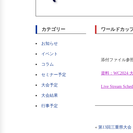
カテゴリー
ワールドカッ
お知らせ
イベント
添付ファイル参
コラム
資料：WC2024 
セミナー予定
大会予定
Live Stream Sc
大会結果
行事予定
«
第13回三重県大会