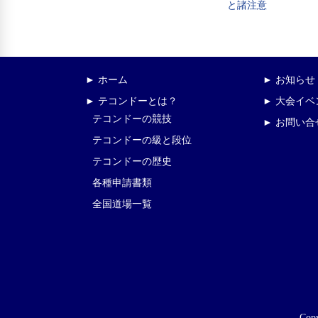
と諸注意
► ホーム
► お知らせ
► テコンドーとは？
► 大会イ
テコンドーの競技
► お問い合
テコンドーの級と段位
テコンドーの歴史
各種申請書類
全国道場一覧
Copy