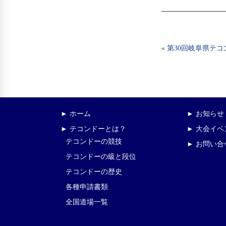
«
第30回岐阜県テ
► ホーム
► お知らせ
► テコンドーとは？
► 大会イ
テコンドーの競技
► お問い合
テコンドーの級と段位
テコンドーの歴史
各種申請書類
全国道場一覧