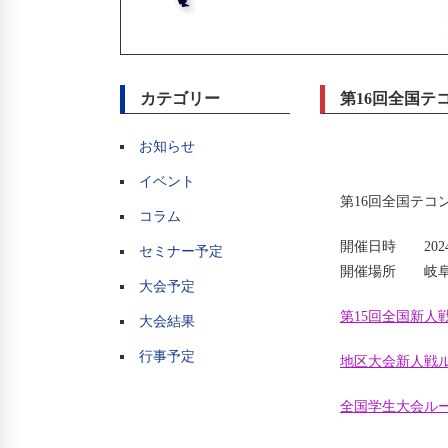
カテゴリー
第16回全国テ
お知らせ
イベント
第16回全国テコ
コラム
開催日時 2024
セミナー予定
開催場所 岐阜
大会予定
第15回全国新人
大会結果
行事予定
地区大会新人戦ルー
全国学生大会ルール