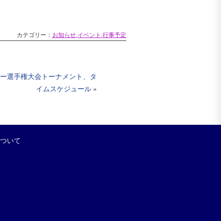
カテゴリー：
お知らせ
,
イベント
,
行事予定
ドー選手権大会トーナメント、タ
イムスケジュール
»
について