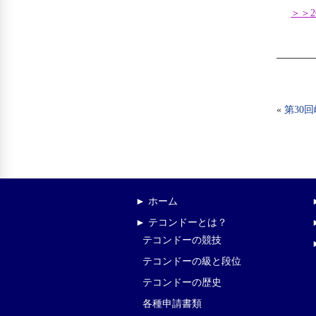
＞＞2
«
第30
► ホーム
► テコンドーとは？
テコンドーの競技
テコンドーの級と段位
テコンドーの歴史
各種申請書類