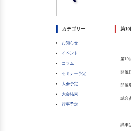
カテゴリー
第1
お知らせ
イベント
第1
コラム
開催日
セミナー予定
大会予定
開催
大会結果
試合参
行事予定
詳細