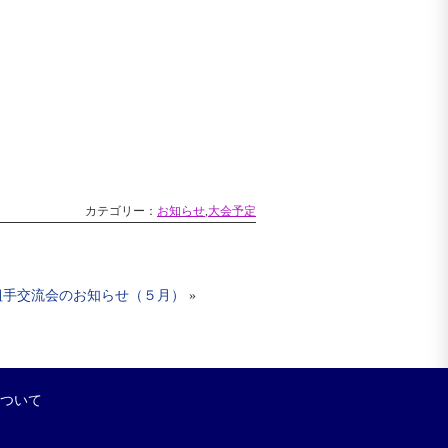
カテゴリー：
お知らせ
,
大会予定
組手交流会のお知らせ（５月）
»
について