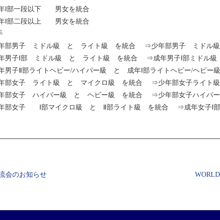
成年Ⅰ部一段以下 男女を統合
成年Ⅰ部二段以上 男女を統合
手
少年部男子 ミドル級 と ライト級 を統合 ⇒少年部男子 ミドル級
成年男子Ⅰ部 ミドル級 と ライト級 を統合 ⇒成年男子Ⅰ部ミドル級
成年男子Ⅱ部ライトヘビー/ハイパー級 と 成年Ⅰ部ライトヘビー/ヘビー
少年部女子 ライト級 と マイクロ級 を統合 ⇒少年部女子ライト級
少年部女子 ハイパー級 と ヘビー級 を統合 ⇒少年部女子ハイパ
成年部女子 Ⅰ部マイクロ級 と Ⅱ部ライト級 を統合 ⇒成年女子Ⅰ
流会のお知らせ
WORLD