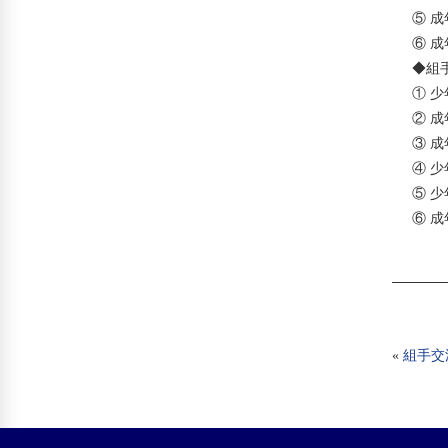
⑤ 
⑥ 
◆組
① 
② 
③ 
④ 
⑤ 
⑥ 
«
組手交