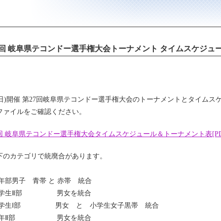
7回 岐阜県テコンドー選手権大会トーナメント タイムスケジュ
26(日)開催 第27回岐阜県テコンドー選手権大会のトーナメントとタイム
ファイルをご確認ください。
7回 岐阜県テコンドー選手権大会タイムスケジュール＆トーナメント表[PD
下のカテゴリで統廃合があります。
少年部男子 青帯 と 赤帯 統合
中学生Ⅱ部 男女を統合
中学生Ⅰ部 男女 と 小学生女子黒帯 統合
 成年Ⅱ部 男女を統合